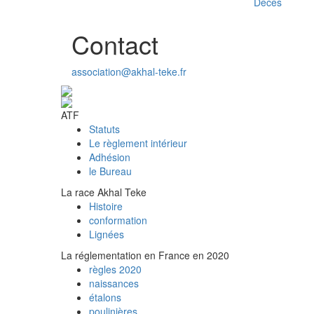
Deces
Contact
association@akhal-teke.fr
ATF
Statuts
Le règlement intérieur
Adhésion
le Bureau
La race Akhal Teke
Histoire
conformation
Lignées
La réglementation en France en 2020
règles 2020
naissances
étalons
poulinières