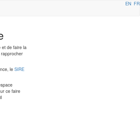
EN
FR
e
 et de faire la
 rapprocher
ance, le
SIRE
espace
ur ce faire
l