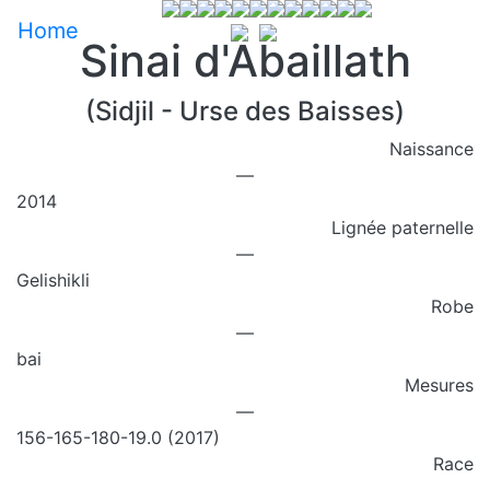
Home
Sinai d'Abaillath
(Sidjil - Urse des Baisses)
Naissance
—
2014
Lignée paternelle
—
Gelishikli
Robe
—
bai
Mesures
—
156-165-180-19.0 (2017)
Race