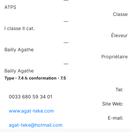
—
ATPS
Classe
—
I classe II cat.
Éleveur
—
Bailly Agathe
Propriétaire
—
Bailly Agathe
Type - 7.4
conformation - 7.5
&
Tel:
0033 680 59 34 01
Site Web:
www.agat-teke.com
E-mail:
agat-teke@hotmail.com