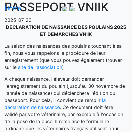
PASSEPORT VNIIK
Home
2025-07-23
DECLARATION DE NAISSANCE DES POULAINS 2025
ET DEMARCHES VNIIK
La saison des naissances des poulains touchant à sa
fin, nous vous rappelons la procédure de leur
enregistrement (que vous pouvez également trouver
sur le
site de l'association
)
A chaque naissance, l'éleveur doit demander
l'enregistrement du poulain (jusqu'au 30 novembre de
l'année de naissance) qui déclenchera l'édition du
passeport. Pour cela, il convient de remplir
la
déclaration de naissance
. Ce document doit être
validé par votre vétérinaire, par exemple à l'occasion
de la pose de la puce. Il remplace le formulaire
ordinaire que les vétérinaires français utilisent pour